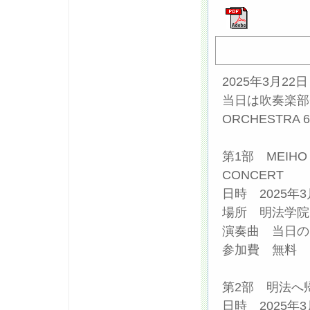
2025年3月2
当日は吹奏楽部O
ORCHESTRA 
第1部 MEIHO W
CONCERT
日時 2025年
場所 明法学院
演奏曲 当日の
参加費 無料
第2部 明法へ
日時 2025年