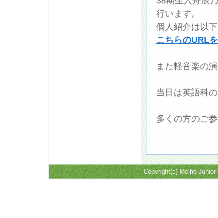
38期生入舟辰
行います。
個人紹介は以下
こちらのURL
また軽音楽の演
当日は英語科の
多くの方のご参
Copyright(c) Meiho Junior 