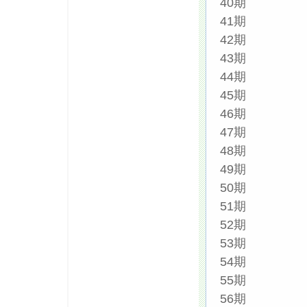
40期
41期
42期
43期
44期
45期
46期
47期
48期
49期
50期
51期
52期
53期
54期
55期
56期