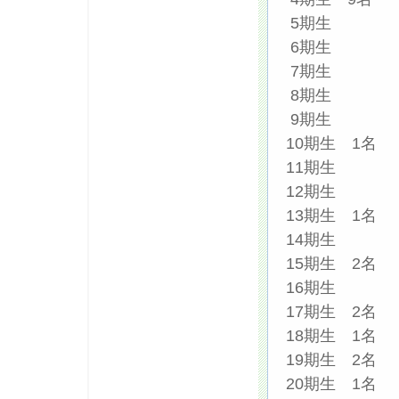
5期生
6期生
7期生
8期生
9期生
10期生 1名
11期生
12期生
13期生 1名
14期生
15期生 2名
16期生
17期生 2名
18期生 1名
19期生 2名
20期生 1名