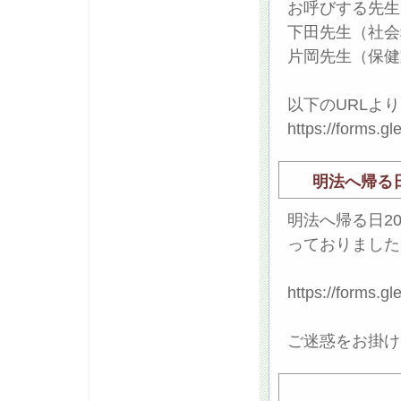
お呼びする先生
下田先生（社会
片岡先生（保健
以下のURLよ
https://forms.g
明法へ帰る
明法へ帰る日2
っておりました
https://forms.g
ご迷惑をお掛け