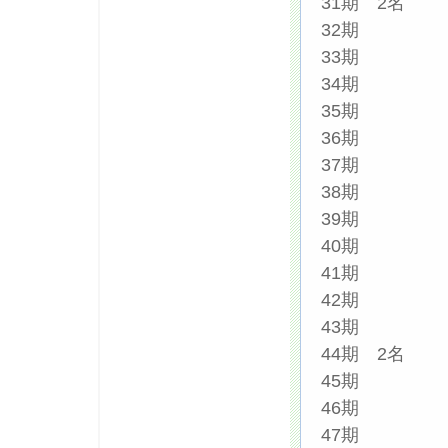
31期 2名
32期
33期
34期
35期
36期
37期
38期
39期
40期
41期
42期
43期
44期 2名
45期
46期
47期