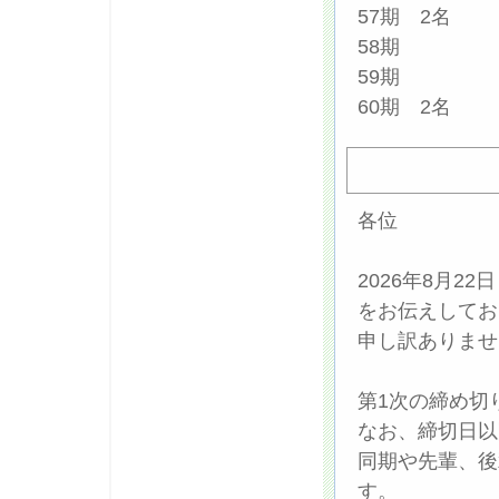
57期 2名
58期
59期
60期 2名
各位
2026年8月22
をお伝えしてお
申し訳ありませ
第1次の締め切
なお、締切日以
同期や先輩、後
す。